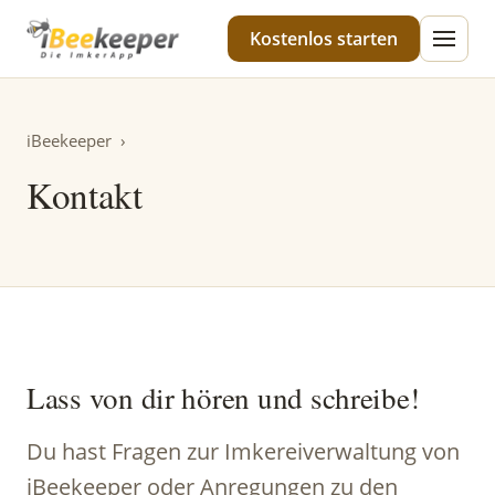
iBeekeeper
Kostenlos starten
iBeekeeper
›
Kontakt
Lass von dir hören und schreibe!
Du hast Fragen zur Imkereiverwaltung von
iBeekeeper oder Anregungen zu den