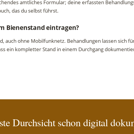
rechendes amtliches Formular; deine erfassten Behandlun
uch, das du selbst führst.
am Bienenstand eintragen?
nd, auch ohne Mobilfunknetz. Behandlungen lassen sich fü
s ein kompletter Stand in einem Durchgang dokumentiert
ste Durchsicht schon digital doku