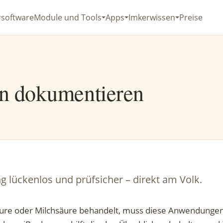
rsoftware
Module und Tools
Apps
Imkerwissen
Preise
n dokumentieren
lückenlos und prüfsicher – direkt am Volk.
äure oder Milchsäure behandelt, muss diese Anwendunge