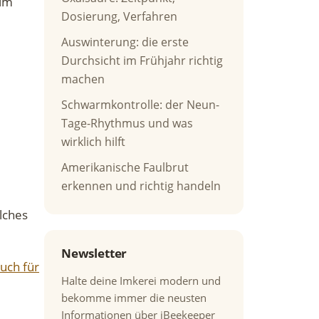
 im
Dosierung, Verfahren
Auswinterung: die erste
Durchsicht im Frühjahr richtig
machen
Schwarmkontrolle: der Neun-
Tage-Rhythmus und was
wirklich hilft
Amerikanische Faulbrut
erkennen und richtig handeln
lches
Newsletter
uch für
Halte deine Imkerei modern und
bekomme immer die neusten
Informationen über iBeekeeper