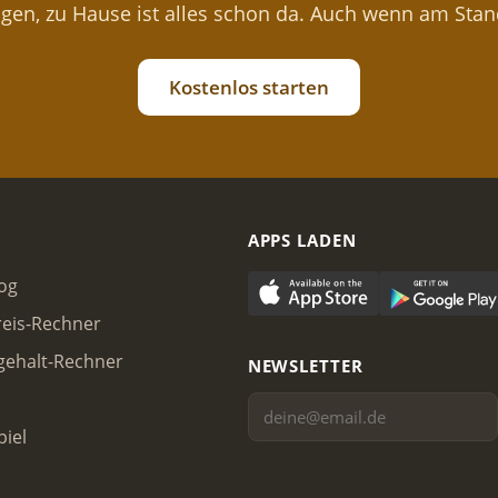
gen, zu Hause ist alles schon da. Auch wenn am Stand
Kostenlos starten
N
APPS LADEN
og
eis-Rechner
gehalt-Rechner
NEWSLETTER
piel