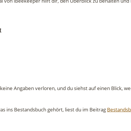
von iBeekeeper hilft dir, den Überblick zu behalten und
t
keine Angaben verloren, und du siehst auf einen Blick, we
s ins Bestandsbuch gehört, liest du im Beitrag
Bestandsb