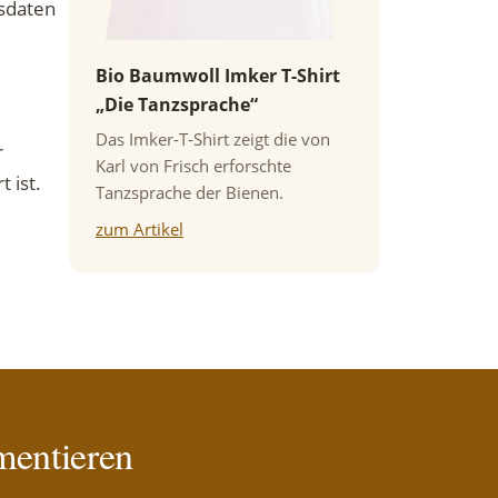
gsdaten
Bio Baumwoll Imker T-Shirt
„Die Tanzsprache“
Das Imker-T-Shirt zeigt die von
r
Karl von Frisch erforschte
 ist.
Tanzsprache der Bienen.
zum Artikel
mentieren