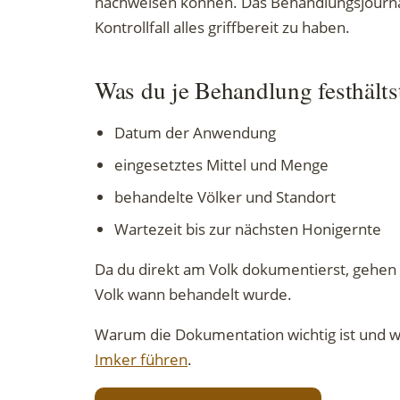
nachweisen können. Das Behandlungsjournal 
Kontrollfall alles griffbereit zu haben.
Was du je Behandlung festhälts
Datum der Anwendung
eingesetztes Mittel und Menge
behandelte Völker und Standort
Wartezeit bis zur nächsten Honigernte
Da du direkt am Volk dokumentierst, gehen 
Volk wann behandelt wurde.
Warum die Dokumentation wichtig ist und wa
Imker führen
.