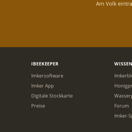
Am Volk eintra
IBEEKEEPER
WISSE
Imkersoftware
Imkerbl
Imker App
Honigpr
Digitale Stockkarte
Wasser
Preise
Forum
Imker-S