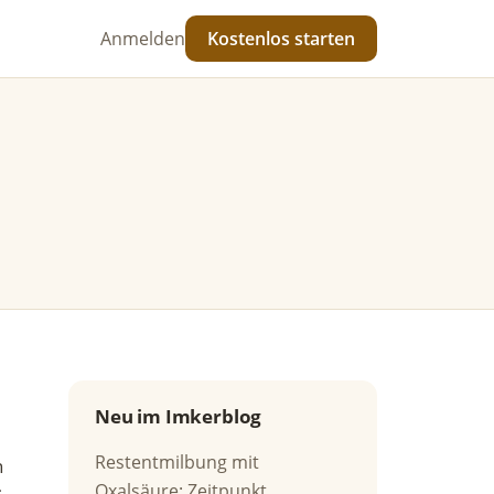
Anmelden
Kostenlos starten
Neu im Imkerblog
Restentmilbung mit
n
Oxalsäure: Zeitpunkt,