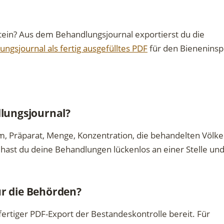
stein? Aus dem Behandlungsjournal exportierst du die
ngsjournal als fertig ausgefülltes PDF
für den Bieneninsp
lungsjournal?
, Präparat, Menge, Konzentration, die behandelten Völke
hast du deine Behandlungen lückenlos an einer Stelle und
ür die Behörden?
 fertiger PDF-Export der Bestandeskontrolle bereit. Für