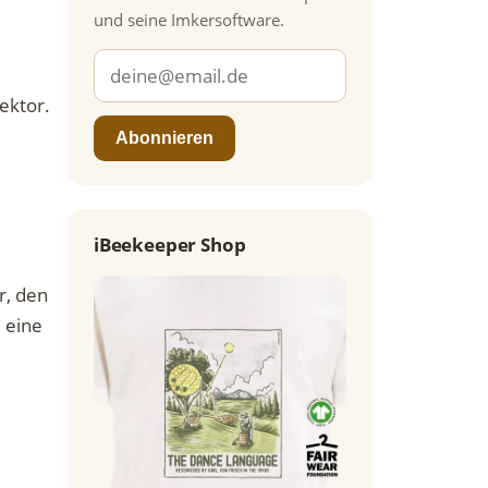
und seine Imkersoftware.
ektor.
Abonnieren
iBeekeeper Shop
r, den
 eine