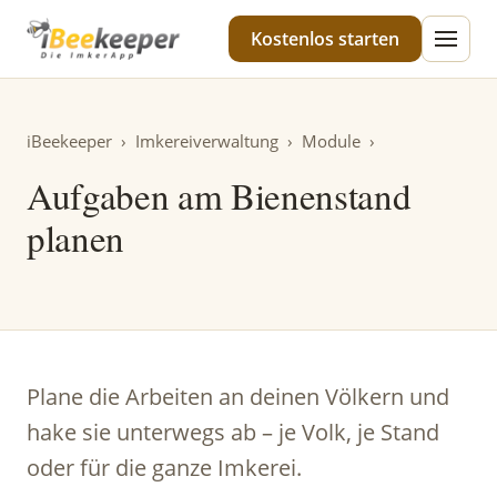
iBeekeeper
Kostenlos starten
iBeekeeper
›
Imkereiverwaltung
›
Module
›
Aufgaben am Bienenstand
planen
Plane die Arbeiten an deinen Völkern und
hake sie unterwegs ab – je Volk, je Stand
oder für die ganze Imkerei.