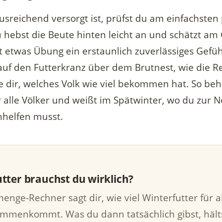
usreichend versorgt ist, prüfst du am einfachsten
u hebst die Beute hinten leicht an und schätzt am
 mit etwas Übung ein erstaunlich zuverlässiges Gefü
k auf den Futterkranz über dem Brutnest, wie die 
e dir, welches Volk wie viel bekommen hat. So beh
 alle Völker und weißt im Spätwinter, wo du zur N
hhelfen musst.
utter brauchst du wirklich?
enge-Rechner sagt dir, wie viel Winterfutter für a
ammenkommt. Was du dann tatsächlich gibst, hälts