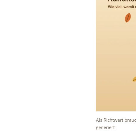
Als Richtwert brau
generiert