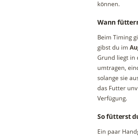
können.
Wann fütter
Beim Timing gi
gibst du im
Au
Grund liegt in
umtragen, ein
solange sie aus
das Futter unv
Verfügung.
So fütterst 
Ein paar Handg