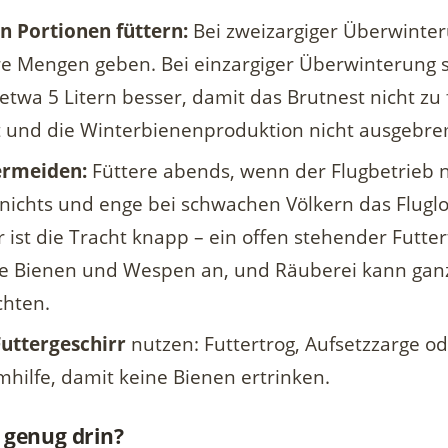
n Portionen füttern:
Bei zweizargiger Überwinte
re Mengen geben. Bei einzargiger Überwinterung s
twa 5 Litern besser, damit das Brutnest nicht zu 
 und die Winterbienenproduktion nicht ausgebre
ermeiden:
Füttere abends, wenn der Flugbetrieb n
 nichts und enge bei schwachen Völkern das Fluglo
st die Tracht knapp – ein offen stehender Futtert
e Bienen und Wespen an, und Räuberei kann ganz
chten.
uttergeschirr
nutzen: Futtertrog, Aufsetzzarge o
hilfe, damit keine Bienen ertrinken.
t genug drin?