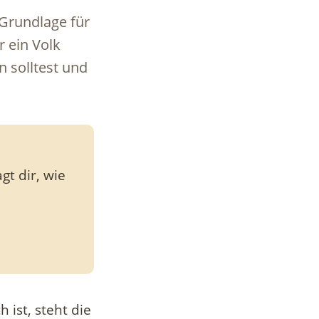
 Grundlage für
r ein Volk
n solltest und
gt dir, wie
ist, steht die