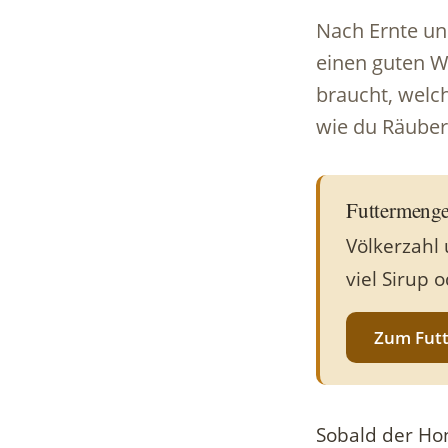
Nach Ernte un
einen guten Wi
braucht, welch
wie du Räuber
Futtermenge
Völkerzahl 
viel Sirup 
Zum Fut
Sobald der Hon