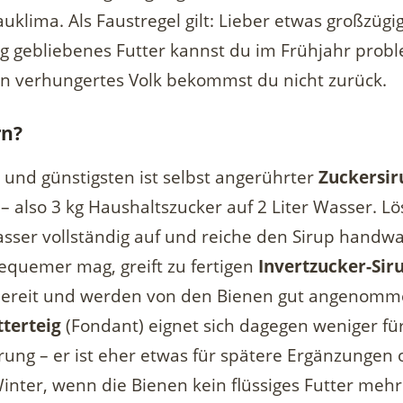
klima. Als Faustregel gilt: Lieber etwas großzügig
g gebliebenes Futter kannst du im Frühjahr prob
n verhungertes Volk bekommst du nicht zurück.
rn?
und günstigsten ist selbst angerührter
Zuckersir
– also 3 kg Haushaltszucker auf 2 Liter Wasser. L
ser vollständig auf und reiche den Sirup handwa
equemer mag, greift zu fertigen
Invertzucker-Sir
zbereit und werden von den Bienen gut angenomm
tterteig
(Fondant) eignet sich dagegen weniger für
ung – er ist eher etwas für spätere Ergänzungen 
inter, wenn die Bienen kein flüssiges Futter mehr