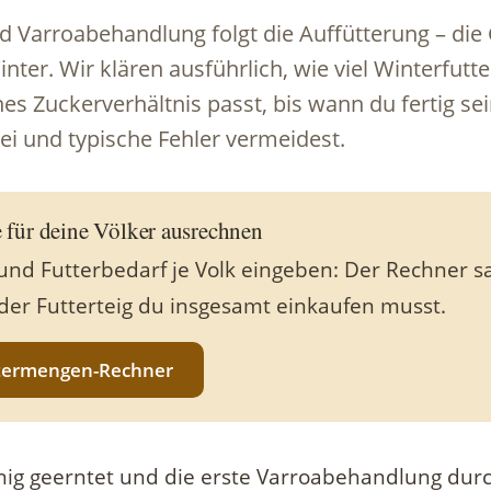
d Varroabehandlung folgt die Auffütterung – die
nter. Wir klären ausführlich, wie viel Winterfutte
es Zuckerverhältnis passt, bis wann du fertig sei
ei und typische Fehler vermeidest.
 für deine Völker ausrechnen
und Futterbedarf je Volk eingeben: Der Rechner sa
oder Futterteig du insgesamt einkaufen musst.
termengen-Rechner
ig geerntet und die erste Varroabehandlung durch 