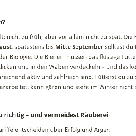
n?
lt: nicht zu früh, aber vor allem nicht zu spät. D
gust
, spätestens bis
Mitte September
solltest du 
 der Biologie: Die Bienen müssen das flüssige Futte
dicken und in den Waben verdeckeln – und das kö
reichend aktiv und zahlreich sind. Fütterst du zu 
erarbeitet, kann gären und steht im Winter nicht 
du richtig – und vermeidest Räuberei
riffe entscheiden über Erfolg und Ärger: