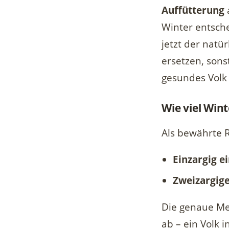
Auffütterung
Winter entsche
jetzt der natü
ersetzen, sonst
gesundes Volk 
Wie viel Wint
Als bewährte R
Einzargig e
Zweizargig
Die genaue Me
ab – ein Volk 