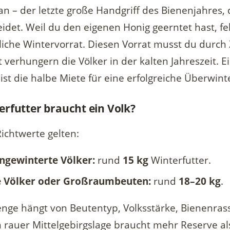
an – der letzte große Handgriff des Bienenjahres,
idet. Weil du den eigenen Honig geerntet hast, f
rliche Wintervorrat. Diesen Vorrat musst du durch
 verhungern die Völker in der kalten Jahreszeit. Ei
ist die halbe Miete für eine erfolgreiche Überwint
erfutter braucht ein Volk?
ichtwerte gelten:
ingewinterte Völker:
rund
15 kg
Winterfutter.
e Völker oder Großraumbeuten:
rund
18–20 kg
.
nge hängt von Beutentyp, Volksstärke, Bienenras
in rauer Mittelgebirgslage braucht mehr Reserve al