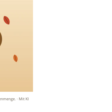
enmenge. · Mit KI