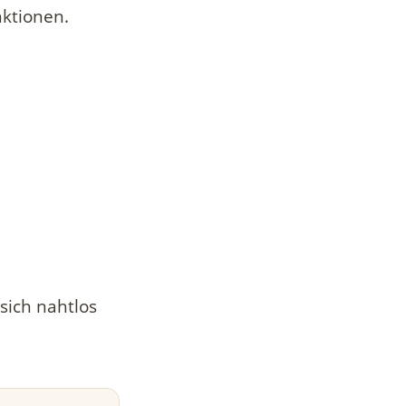
nktionen.
sich nahtlos