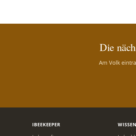
Die näch
Am Volk eintra
IBEEKEEPER
WISSE