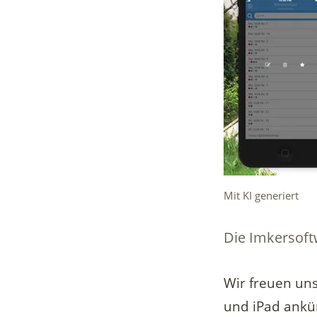
Mit KI generiert
Die Imkersoft
Wir freuen uns
und iPad ankü