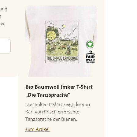
 und
n
per
Bio Baumwoll Imker T-Shirt
„Die Tanzsprache“
Das Imker-T-Shirt zeigt die von
Karl von Frisch erforschte
Tanzsprache der Bienen.
zum Artikel