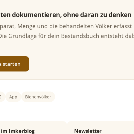
ten dokumentieren, ohne daran zu denken
parat, Menge und die behandelten Völker erfasst 
Die Grundlage für dein Bestandsbuch entsteht da
s starten
S
App
Bienenvölker
 im Imkerblog
Newsletter