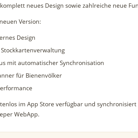
 komplett neues Design sowie zahlreiche neue Fu
 neuen Version:
ernes Design
 Stockkartenverwaltung
us mit automatischer Synchronisation
nner für Bienenvölker
Performance
stenlos im App Store verfügbar und synchronisiert 
eeper WebApp.