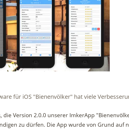
ware für iOS "Bienenvölker" hat viele Verbesseru
, die Version 2.0.0 unserer ImkerApp "Bienenvölke
ndigen zu dürfen. Die App wurde von Grund auf n