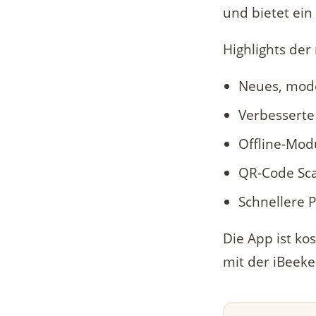
und bietet ein
Highlights der
Neues, mod
Verbesserte
Offline-Mod
QR-Code Sca
Schnellere 
Die App ist ko
mit der iBeek