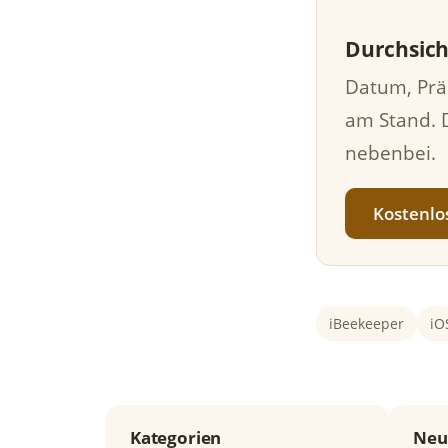
Durchsich
Datum, Prä
am Stand. 
nebenbei.
Kostenlo
iBeekeeper
iO
Kategorien
Neu