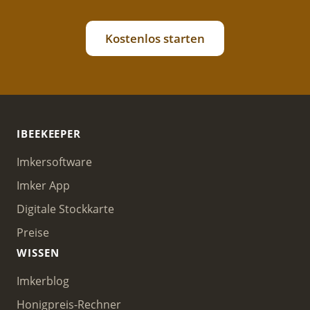
Kostenlos starten
IBEEKEEPER
Imkersoftware
Imker App
Digitale Stockkarte
Preise
WISSEN
Imkerblog
Honigpreis-Rechner