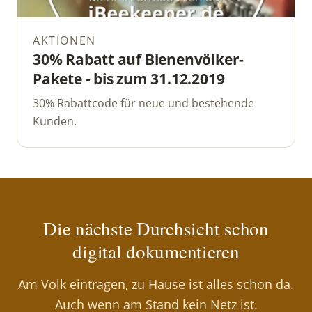
AKTIONEN
30% Rabatt auf Bienenvölker-
Pakete - bis zum 31.12.2019
30% Rabattcode für neue und bestehende
Kunden.
Die nächste Durchsicht schon
digital dokumentieren
Am Volk eintragen, zu Hause ist alles schon da.
Auch wenn am Stand kein Netz ist.