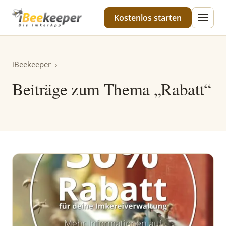
iBeekeeper
Kostenlos starten
iBeekeeper
›
Beiträge zum Thema „Rabatt“