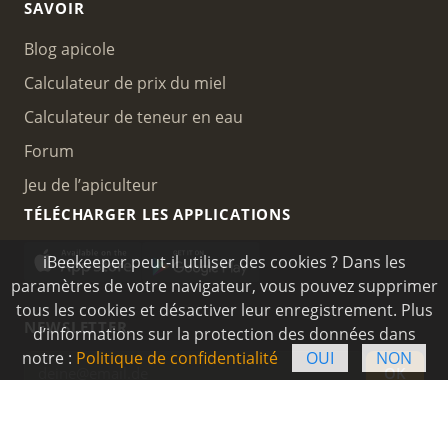
SAVOIR
Blog apicole
Calculateur de prix du miel
Calculateur de teneur en eau
Forum
Jeu de l’apiculteur
TÉLÉCHARGER LES APPLICATIONS
iBeekeeper peut-il utiliser des cookies ? Dans les
paramètres de votre navigateur, vous pouvez supprimer
tous les cookies et désactiver leur enregistrement. Plus
NEWSLETTER
d’informations sur la protection des données dans
notre :
Politique de confidentialité
OUI
NON
OK
IBEEKEEPER UG
Contact