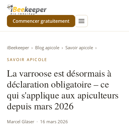
iBeekeeper
Commencer gratuitement
iBeekeeper
›
Blog apicole
›
Savoir apicole
›
SAVOIR APICOLE
La varroose est désormais à
déclaration obligatoire – ce
qui s'applique aux apiculteurs
depuis mars 2026
Marcel Gläser · 16 mars 2026