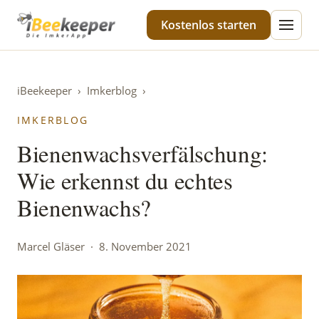
iBeekeeper
Kostenlos starten
iBeekeeper
›
Imkerblog
›
IMKERBLOG
Bienenwachsverfälschung:
Wie erkennst du echtes
Bienenwachs?
Marcel Gläser · 8. November 2021