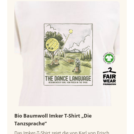
Bio Baumwoll Imker T-Shirt „Die
Tanzsprache“
Das Imker-T-Shirt zeigt die von Karl von Frisch