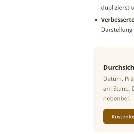
duplizierst 
Verbesserte
Darstellung
Durchsich
Datum, Prä
am Stand. 
nebenbei.
Kostenlo