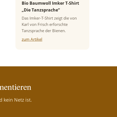
Bio Baumwoll Imker T-Shirt
„Die Tanzsprache“
Das Imker-T-Shirt zeigt die von
Karl von Frisch erforschte
Tanzsprache der Bienen.
zum Artikel
mentieren
 kein Netz ist.