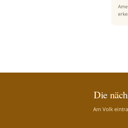
Amer
erke
Die näch
Am Volk eintra