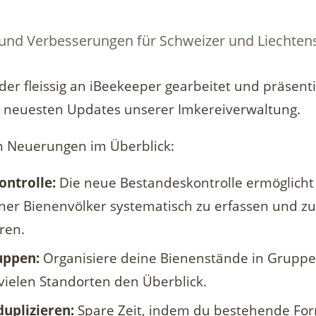
nd Verbesserungen für Schweizer und Liechtens
er fleissig an iBeekeeper gearbeitet und präsent
ie neuesten Updates unserer Imkereiverwaltung.
en Neuerungen im Überblick:
ntrolle:
Die neue Bestandeskontrolle ermöglicht 
ner Bienenvölker systematisch zu erfassen und zu
ren.
uppen:
Organisiere deine Bienenstände in Gruppe
vielen Standorten den Überblick.
uplizieren:
Spare Zeit, indem du bestehende Fo