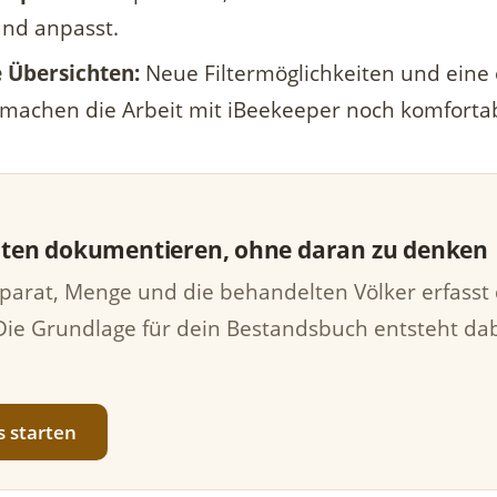
und anpasst.
 Übersichten:
Neue Filtermöglichkeiten und eine 
 machen die Arbeit mit iBeekeeper noch komfortab
ten dokumentieren, ohne daran zu denken
parat, Menge und die behandelten Völker erfasst 
Die Grundlage für dein Bestandsbuch entsteht da
s starten