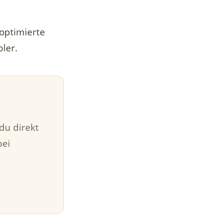
optimierte
ler.
du direkt
bei