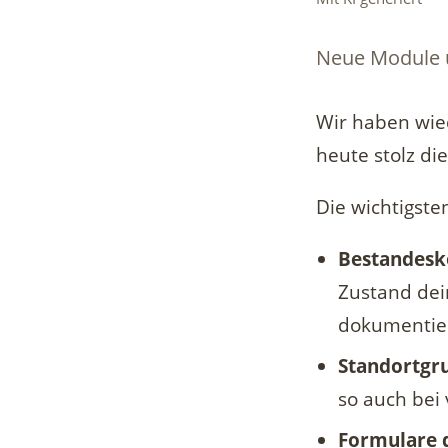
Neue Module u
Wir haben wied
heute stolz d
Die wichtigst
Bestandesko
Zustand dei
dokumentie
Standortgr
so auch bei 
Formulare d