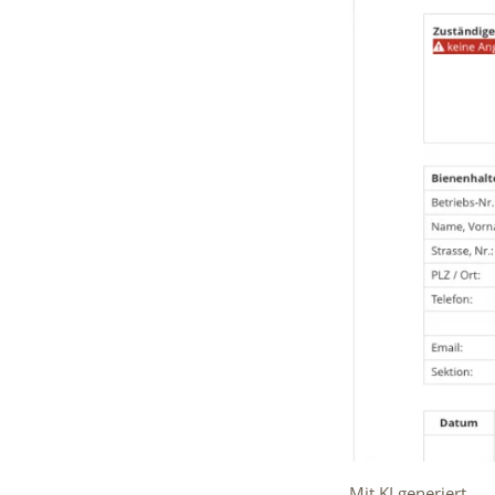
Mit KI generiert