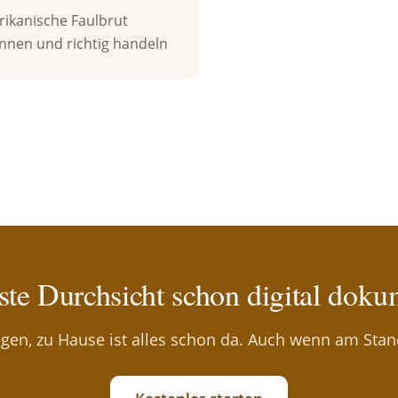
ikanische Faulbrut
nnen und richtig handeln
ste Durchsicht schon digital doku
gen, zu Hause ist alles schon da. Auch wenn am Stand