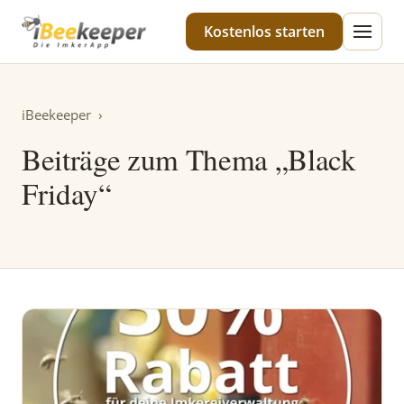
iBeekeeper
Kostenlos starten
iBeekeeper
›
Beiträge zum Thema „Black
Friday“