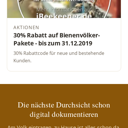
AKTIONEN
30% Rabatt auf Bienenvölker-
Pakete - bis zum 31.12.2019
30% Rabattcode für neue und bestehende
Kunden.
Die nächste Durchsicht schon
digital dokumentieren
Am Volk eintragen, zu Hause ist alles schon da.